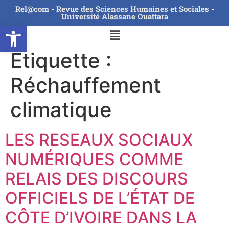
Rel@com - Revue des Sciences Humaines et Sociales -
Université Alassane Ouattara
Ouvrir la barre d’outils
Étiquette :
Réchauffement
climatique
LES RESEAUX SOCIAUX
NUMÉRIQUES COMME
RELAIS DES DISCOURS
OFFICIELS DE L’ÉTAT DE
CÔTE D’IVOIRE DANS LA