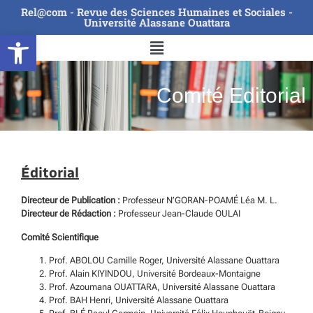
Rel@com - Revue des Sciences Humaines et Sociales -
Université Alassane Ouattara
Ouvrir la barre d’outils
Comité Editorial
Éditorial
Directeur de Publication :
Professeur N’GORAN-POAMÉ Léa M. L.
Directeur de Rédaction :
Professeur Jean-Claude OULAI
Comité Scientifique
Prof. ABOLOU Camille Roger, Université Alassane Ouattara
Prof. Alain KIYINDOU, Université Bordeaux-Montaigne
Prof. Azoumana OUATTARA, Université Alassane Ouattara
Prof. BAH Henri, Université Alassane Ouattara