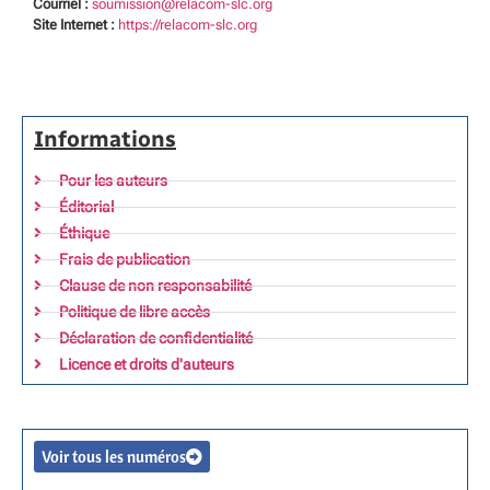
Courriel :
soumission@relacom-slc.org
Site Internet :
https://relacom-slc.org
Informations
Pour les auteurs
Éditorial
Éthique
Frais de publication
Clause de non responsabilité
Politique de libre accès
Déclaration de confidentialité
Licence et droits d'auteurs
Voir tous les numéros