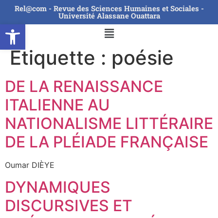
Rel@com - Revue des Sciences Humaines et Sociales -
Université Alassane Ouattara
Ouvrir la barre d’outils
Étiquette :
poésie
DE LA RENAISSANCE
ITALIENNE AU
NATIONALISME LITTÉRAIRE
DE LA PLÉIADE FRANÇAISE
Oumar DIÈYE
DYNAMIQUES
DISCURSIVES ET