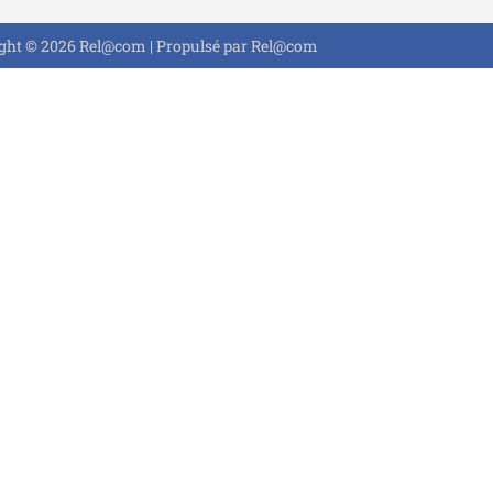
ght © 2026 Rel@com | Propulsé par Rel@com