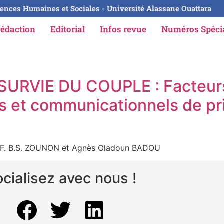
ences Humaines et Sociales - Université Alassane Ouattara
rédaction
Editorial
Infos revue
Numéros Spéc
s
URVIE DU COUPLE : Facteurs
fs et communicationnels de pri
 F. B.S. ZOUNON et Agnès Oladoun BADOU
cialisez avec nous !