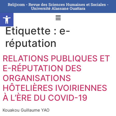
Rel@com - Revue des Sciences Humaines et Sociales -
Université Alassane Ouattara
Ouvrir la barre d’outils
Étiquette :
e-
réputation
RELATIONS PUBLIQUES ET
E-RÉPUTATION DES
ORGANISATIONS
HÔTELIÈRES IVOIRIENNES
À L’ÈRE DU COVID-19
Kouakou Guillaume YAO