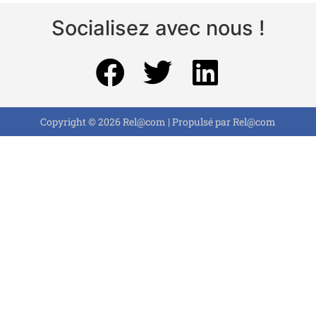
Socialisez avec nous !
Copyright © 2026 Rel@com | Propulsé par Rel@com