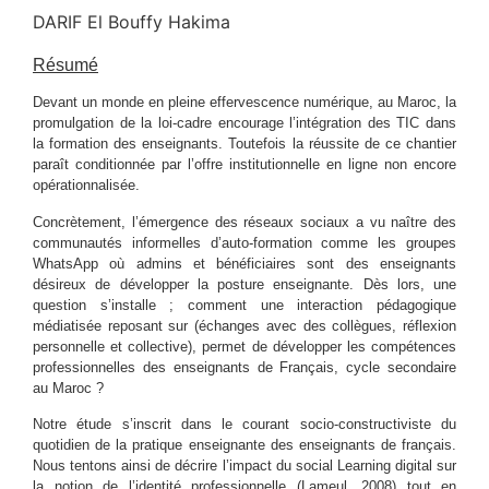
DARIF El Bouffy Hakima
Résumé
Devant un monde en pleine effervescence numérique, au Maroc, la
promulgation de la loi-cadre encourage l’intégration des TIC dans
la formation des enseignants. Toutefois la réussite de ce chantier
paraît conditionnée par l’offre institutionnelle en ligne non encore
opérationnalisée.
Concrètement, l’émergence des réseaux sociaux a vu naître des
communautés informelles d’auto-formation comme les groupes
WhatsApp où admins et bénéficiaires sont des enseignants
désireux de développer la posture enseignante. Dès lors, une
question s’installe ; comment une interaction pédagogique
médiatisée reposant sur (échanges avec des collègues, réflexion
personnelle et collective), permet de développer les compétences
professionnelles des enseignants de Français, cycle secondaire
au Maroc ?
Notre étude s’inscrit dans le courant socio-constructiviste du
quotidien de la pratique enseignante des enseignants de français.
Nous tentons ainsi de décrire l’impact du social Learning digital sur
la notion de l’identité professionnelle (Lameul, 2008) tout en