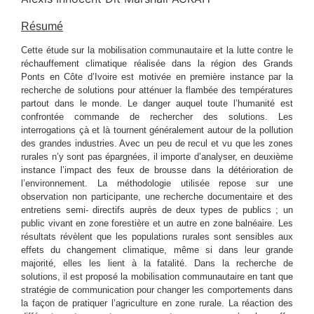
Résumé
Cette étude sur la mobilisation communautaire et la lutte contre le
réchauffement climatique réalisée dans la région des Grands
Ponts en Côte d’Ivoire est motivée en première instance par la
recherche de solutions pour atténuer la flambée des températures
partout dans le monde. Le danger auquel toute l’humanité est
confrontée commande de rechercher des solutions. Les
interrogations çà et là tournent généralement autour de la pollution
des grandes industries. Avec un peu de recul et vu que les zones
rurales n’y sont pas épargnées, il importe d’analyser, en deuxième
instance l’impact des feux de brousse dans la détérioration de
l’environnement. La méthodologie utilisée repose sur une
observation non participante, une recherche documentaire et des
entretiens semi- directifs auprès de deux types de publics ; un
public vivant en zone forestière et un autre en zone balnéaire. Les
résultats révèlent que les populations rurales sont sensibles aux
effets du changement climatique, même si dans leur grande
majorité, elles les lient à la fatalité. Dans la recherche de
solutions, il est proposé la mobilisation communautaire en tant que
stratégie de communication pour changer les comportements dans
la façon de pratiquer l’agriculture en zone rurale. La réaction des