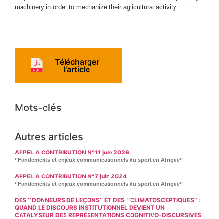
machinery in order to mechanize their agricultural activity.
Télécharger
l'article
Mots-clés
Autres articles
APPEL A CONTRIBUTION N°11 juin 2026
‘’Fondements et enjeux communicationnels du sport en Afrique’’
APPEL A CONTRIBUTION N°7 juin 2024
‘’Fondements et enjeux communicationnels du sport en Afrique’’
DES ʽʽDONNEURS DE LEÇONS’’ ET DES ʽʽCLIMATOSCEPTIQUES’’ :
QUAND LE DISCOURS INSTITUTIONNEL DEVIENT UN
CATALYSEUR DES REPRÉSENTATIONS COGNITIVO-DISCURSIVES