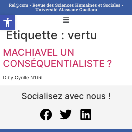
Rel@com - Revue des Sciences Humaines et Sociales -
Université Alassane Ouattara
Ouvrir la barre d’outils
Étiquette :
vertu
MACHIAVEL UN
CONSÉQUENTIALISTE ?
Diby Cyrille N’DRI
Socialisez avec nous !