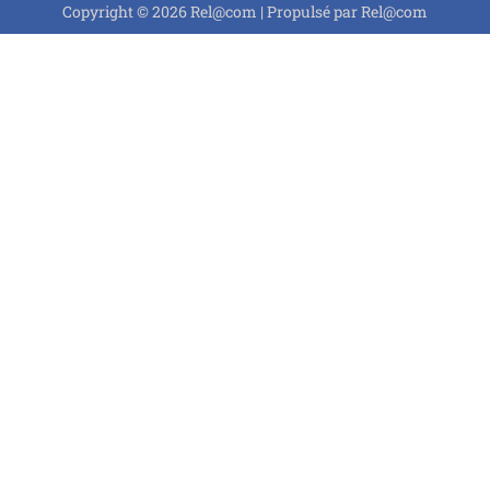
Copyright © 2026 Rel@com | Propulsé par Rel@com