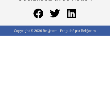
Copyright © 2026 Rel@com | Propulsé par Rel@com