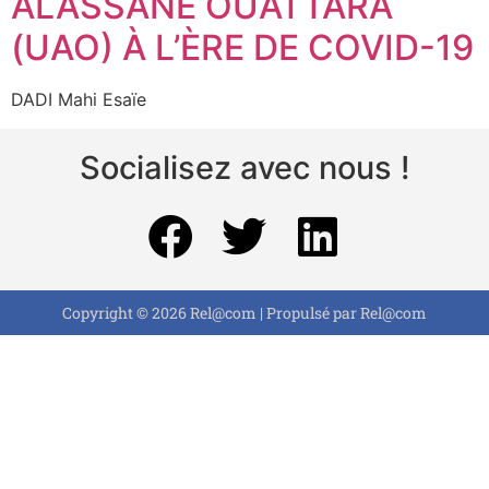
ALASSANE OUATTARA
(UAO) À L’ÈRE DE COVID-19
DADI Mahi Esaïe
Socialisez avec nous !
Copyright © 2026 Rel@com | Propulsé par Rel@com