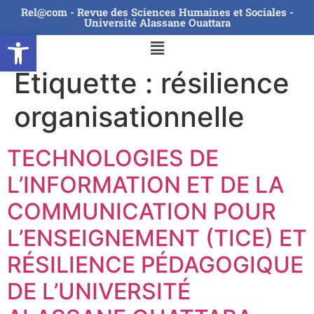
Rel@com - Revue des Sciences Humaines et Sociales -
Université Alassane Ouattara
Ouvrir la barre d’outils
Étiquette :
résilience
organisationnelle
TECHNOLOGIES DE
L’INFORMATION ET DE LA
COMMUNICATION POUR
L’ENSEIGNEMENT (TICE) ET
RÉSILIENCE PÉDAGOGIQUE
DE L’UNIVERSITÉ