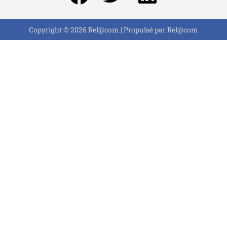
Copyright © 2026 Rel@com | Propulsé par Rel@com