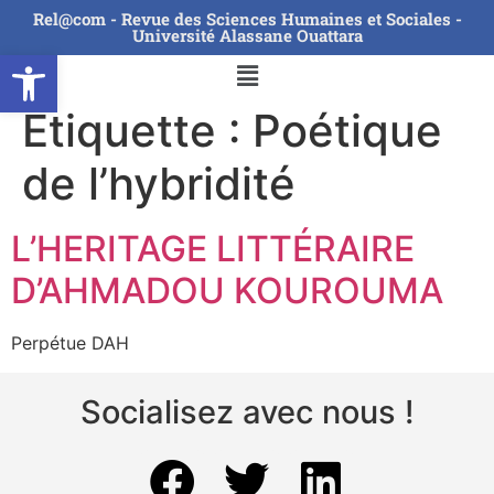
Rel@com - Revue des Sciences Humaines et Sociales -
Université Alassane Ouattara
Ouvrir la barre d’outils
Étiquette :
Poétique
de l’hybridité
L’HERITAGE LITTÉRAIRE
D’AHMADOU KOUROUMA
Perpétue DAH
Socialisez avec nous !