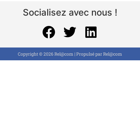
Socialisez avec nous !
Copyright © 2026 Rel@com | Propulsé par Rel@com