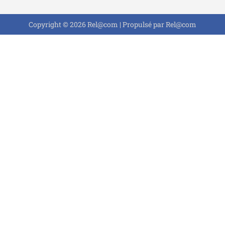
Copyright © 2026 Rel@com | Propulsé par Rel@com