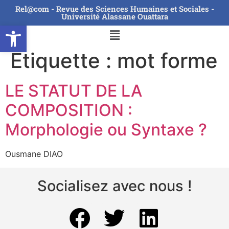
Rel@com - Revue des Sciences Humaines et Sociales -
Université Alassane Ouattara
Ouvrir la barre d’outils
Étiquette :
mot forme
LE STATUT DE LA
COMPOSITION :
Morphologie ou Syntaxe ?
Ousmane DIAO
Socialisez avec nous !