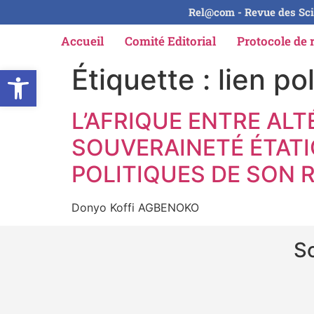
Rel@com - Revue des Sci
Accueil
Comité Editorial
Protocole de 
Ouvrir la barre d’outils
Étiquette :
lien po
L’AFRIQUE ENTRE ALT
SOUVERAINETÉ ÉTAT
POLITIQUES DE SON
Donyo Koffi AGBENOKO
So