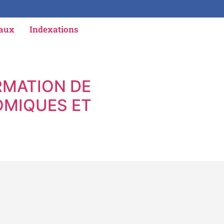
iaux
Indexations
IRMATION DE
NOMIQUES ET