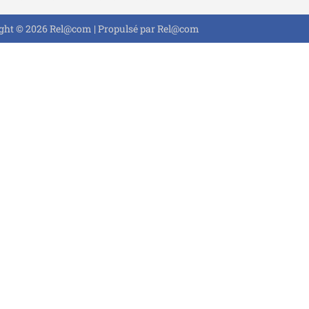
ght © 2026 Rel@com | Propulsé par Rel@com