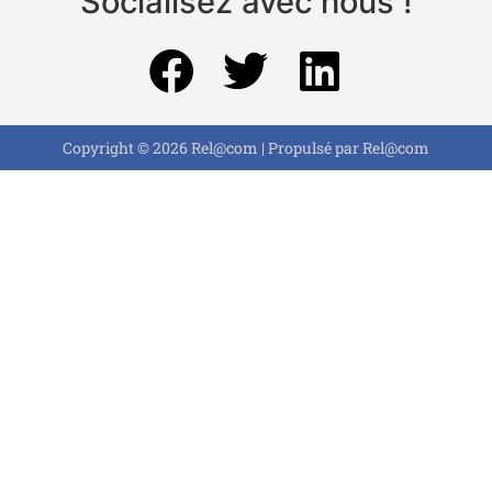
Socialisez avec nous !
Copyright © 2026 Rel@com | Propulsé par Rel@com