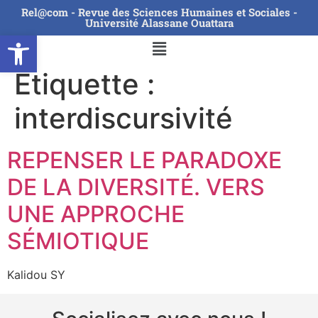
Rel@com - Revue des Sciences Humaines et Sociales -
Université Alassane Ouattara
Ouvrir la barre d’outils
Étiquette :
interdiscursivité
REPENSER LE PARADOXE
DE LA DIVERSITÉ. VERS
UNE APPROCHE
SÉMIOTIQUE
Kalidou SY