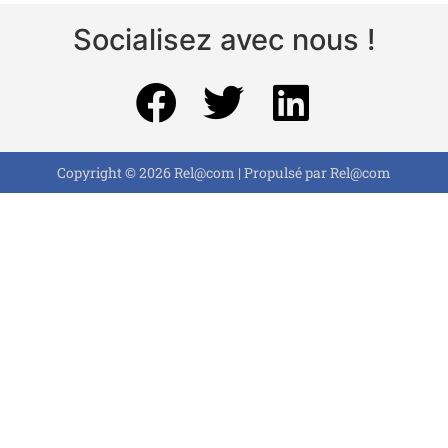
Socialisez avec nous !
Copyright © 2026 Rel@com | Propulsé par Rel@com