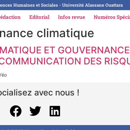
ences Humaines et Sociales - Université Alassane Ouattara
rédaction
Editorial
Infos revue
Numéros Spéc
nance climatique
MATIQUE ET GOUVERNANCE P
 COMMUNICATION DES RISQ
 Yéo
cialisez avec nous !