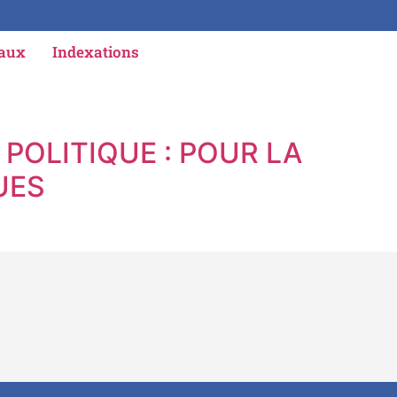
iaux
Indexations
OLITIQUE : POUR LA
UES