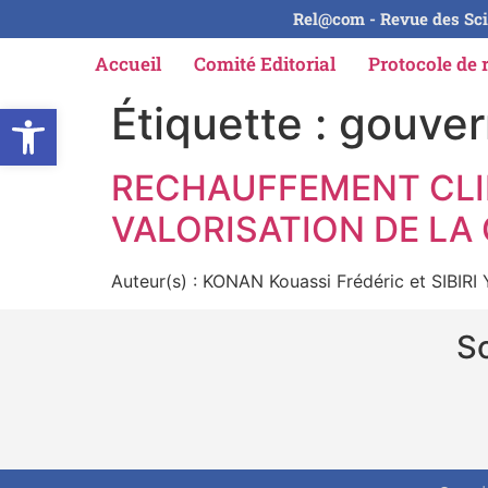
Rel@com - Revue des Sci
Accueil
Comité Editorial
Protocole de 
Ouvrir la barre d’outils
Étiquette :
gouver
RECHAUFFEMENT CLI
VALORISATION DE LA
Auteur(s) : KONAN Kouassi Frédéric et SIBIRI
So