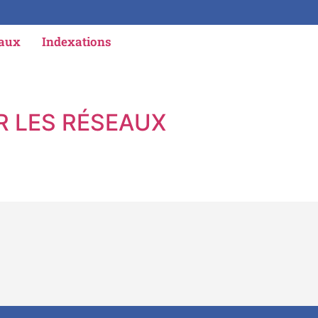
iaux
Indexations
UR LES RÉSEAUX