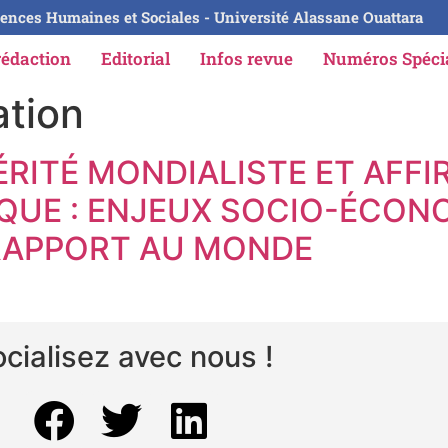
ences Humaines et Sociales - Université Alassane Ouattara
rédaction
Editorial
Infos revue
Numéros Spéc
ation
ÉRITÉ MONDIALISTE ET AFF
IQUE : ENJEUX SOCIO-ÉCO
 RAPPORT AU MONDE
cialisez avec nous !