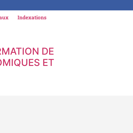
iaux
Indexations
IRMATION DE
NOMIQUES ET