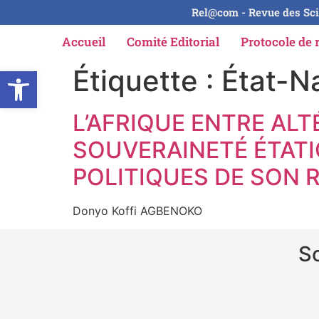
Rel@com - Revue des Sci
Accueil
Comité Editorial
Protocole de 
Ouvrir la barre d’outils
Étiquette :
État-N
L’AFRIQUE ENTRE ALT
SOUVERAINETÉ ÉTAT
POLITIQUES DE SON
Donyo Koffi AGBENOKO
So