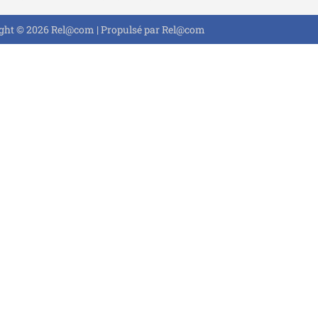
ght © 2026 Rel@com | Propulsé par Rel@com