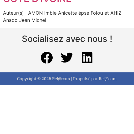
Auteur(s) : AMON Imbie Anicette épse Folou et AHIZI
Anado Jean Michel
Socialisez avec nous !
Copyright © 2026 Rel@com | Propulsé par Rel@com