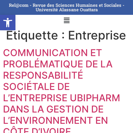
Rel@com - Revue des Sciences Humaines et Sociales -
Université Alassane Ouattara
Ouvrir la barre d’outils
Étiquette :
Entreprise
COMMUNICATION ET
PROBLÉMATIQUE DE LA
RESPONSABILITÉ
SOCIÉTALE DE
L’ENTREPRISE UBIPHARM
DANS LA GESTION DE
L’ENVIRONNEMENT EN
CÔTE D’IVOIRE