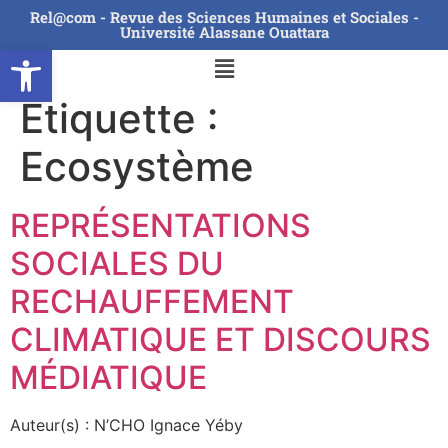
Rel@com - Revue des Sciences Humaines et Sociales -
Université Alassane Ouattara
Ouvrir la barre d’outils
Étiquette :
Ecosystème
REPRÉSENTATIONS
SOCIALES DU
RECHAUFFEMENT
CLIMATIQUE ET DISCOURS
MÉDIATIQUE
Auteur(s) : N’CHO Ignace Yéby