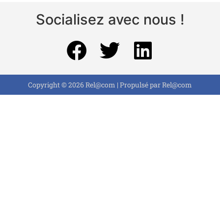
Socialisez avec nous !
Copyright © 2026 Rel@com | Propulsé par Rel@com