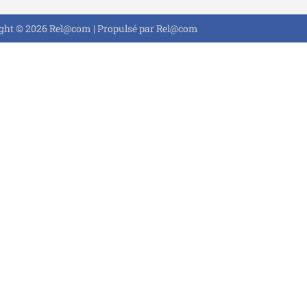
ght © 2026 Rel@com | Propulsé par Rel@com