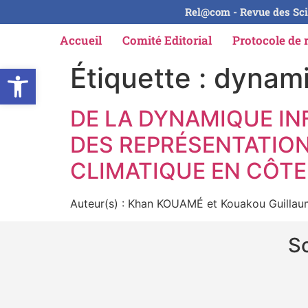
Rel@com - Revue des Sci
Accueil
Comité Editorial
Protocole de 
Ouvrir la barre d’outils
Étiquette :
dynami
DE LA DYNAMIQUE IN
DES REPRÉSENTATION
CLIMATIQUE EN CÔTE 
Auteur(s) : Khan KOUAMÉ et Kouakou Guilla
So