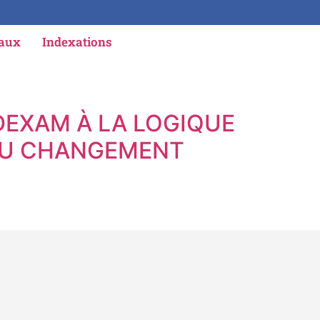
iaux
Indexations
DEXAM À LA LOGIQUE
 DU CHANGEMENT