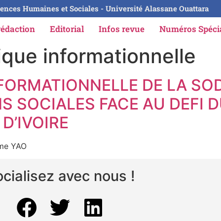
ences Humaines et Sociales - Université Alassane Ouattara
rédaction
Editorial
Infos revue
Numéros Spéc
que informationnelle
FORMATIONNELLE DE LA SO
S SOCIALES FACE AU DEFI
D’IVOIRE
ume YAO
cialisez avec nous !