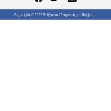
Copyright © 2026 Rel@com | Propulsé par Rel@com