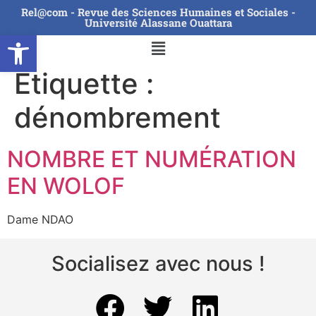
Rel@com - Revue des Sciences Humaines et Sociales -
Université Alassane Ouattara
Ouvrir la barre d’outils
Étiquette :
dénombrement
NOMBRE ET NUMÉRATION
EN WOLOF
Dame NDAO
Socialisez avec nous !