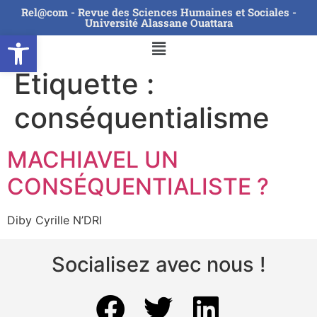
Rel@com - Revue des Sciences Humaines et Sociales -
Université Alassane Ouattara
Ouvrir la barre d’outils
Étiquette :
conséquentialisme
MACHIAVEL UN
CONSÉQUENTIALISTE ?
Diby Cyrille N’DRI
Socialisez avec nous !