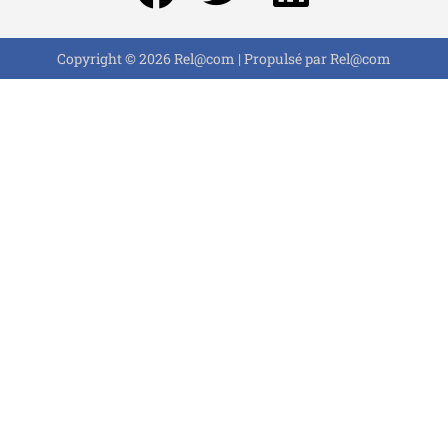
Copyright © 2026 Rel@com | Propulsé par Rel@com