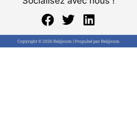
Socialisez avec nous !
Copyright © 2026 Rel@com | Propulsé par Rel@com