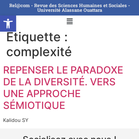
Rel@com - Revue des Sciences Humaines et Sociales -
Université Alassane Ouattara
Ouvrir la barre d’outils
Étiquette :
complexité
REPENSER LE PARADOXE
DE LA DIVERSITÉ. VERS
UNE APPROCHE
SÉMIOTIQUE
Kalidou SY