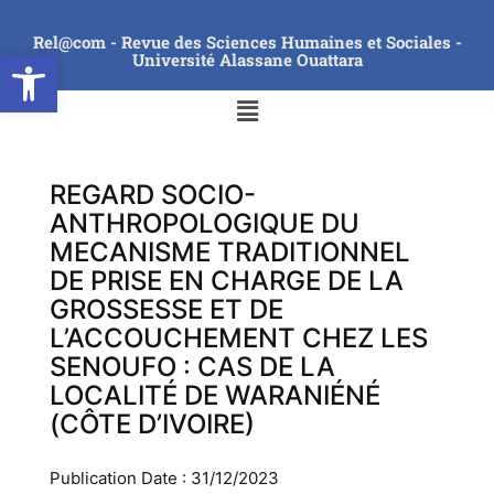
Rel@com - Revue des Sciences Humaines et Sociales -
Ouvrir la barre d’outils
Université Alassane Ouattara
REGARD SOCIO-
ANTHROPOLOGIQUE DU
MECANISME TRADITIONNEL
DE PRISE EN CHARGE DE LA
GROSSESSE ET DE
L’ACCOUCHEMENT CHEZ LES
SENOUFO : CAS DE LA
LOCALITÉ DE WARANIÉNÉ
(CÔTE D’IVOIRE)
Publication Date : 31/12/2023