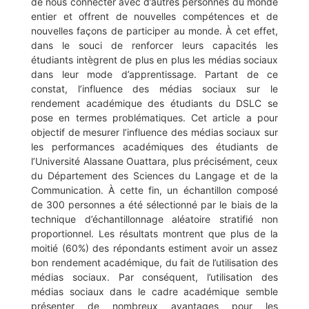
de nous connecter avec d’autres personnes du monde
entier et offrent de nouvelles compétences et de
nouvelles façons de participer au monde. À cet effet,
dans le souci de renforcer leurs capacités les
étudiants intègrent de plus en plus les médias sociaux
dans leur mode d’apprentissage. Partant de ce
constat, l’influence des médias sociaux sur le
rendement académique des étudiants du DSLC se
pose en termes problématiques. Cet article a pour
objectif de mesurer l’influence des médias sociaux sur
les performances académiques des étudiants de
l’Université Alassane Ouattara, plus précisément, ceux
du Département des Sciences du Langage et de la
Communication. À cette fin, un échantillon composé
de 300 personnes a été sélectionné par le biais de la
technique d’échantillonnage aléatoire stratifié non
proportionnel. Les résultats montrent que plus de la
moitié (60%) des répondants estiment avoir un assez
bon rendement académique, du fait de l’utilisation des
médias sociaux. Par conséquent, l’utilisation des
médias sociaux dans le cadre académique semble
présenter de nombreux avantages pour les