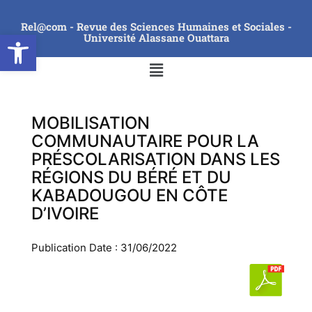
Rel@com - Revue des Sciences Humaines et Sociales -
Ouvrir la barre d’outils
Université Alassane Ouattara
MOBILISATION
COMMUNAUTAIRE POUR LA
PRÉSCOLARISATION DANS LES
RÉGIONS DU BÉRÉ ET DU
KABADOUGOU EN CÔTE
D’IVOIRE
Publication Date : 31/06/2022