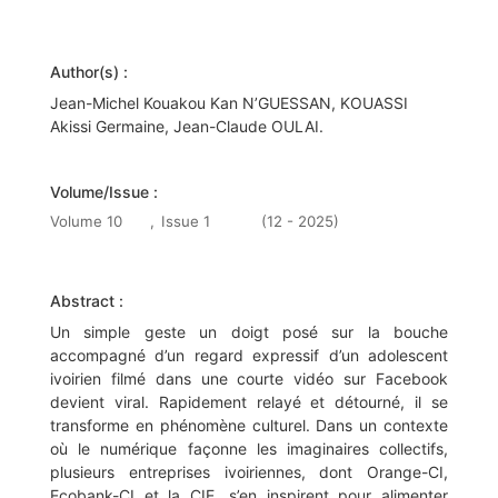
Author(s) :
Jean-Michel Kouakou Kan N’GUESSAN, KOUASSI
Akissi Germaine, Jean-Claude OULAI.
Volume/Issue :
Volume 10
,
Issue 1
(12 - 2025)
Abstract :
Un simple geste un doigt posé sur la bouche
accompagné d’un regard expressif d’un adolescent
ivoirien filmé dans une courte vidéo sur Facebook
devient viral. Rapidement relayé et détourné, il se
transforme en phénomène culturel. Dans un contexte
où le numérique façonne les imaginaires collectifs,
plusieurs entreprises ivoiriennes, dont Orange-CI,
Ecobank-CI et la CIE, s’en inspirent pour alimenter