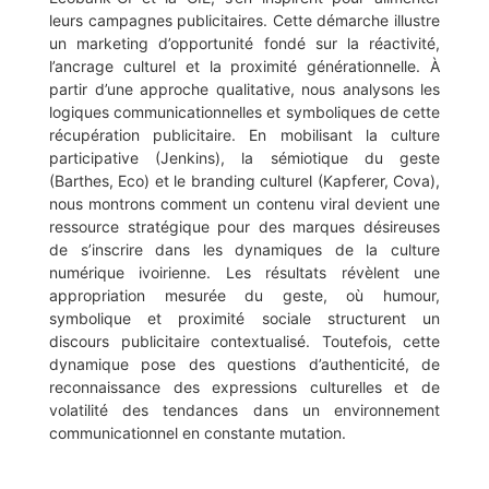
leurs campagnes publicitaires. Cette démarche illustre
un marketing d’opportunité fondé sur la réactivité,
l’ancrage culturel et la proximité générationnelle. À
partir d’une approche qualitative, nous analysons les
logiques communicationnelles et symboliques de cette
récupération publicitaire. En mobilisant la culture
participative (Jenkins), la sémiotique du geste
(Barthes, Eco) et le branding culturel (Kapferer, Cova),
nous montrons comment un contenu viral devient une
ressource stratégique pour des marques désireuses
de s’inscrire dans les dynamiques de la culture
numérique ivoirienne. Les résultats révèlent une
appropriation mesurée du geste, où humour,
symbolique et proximité sociale structurent un
discours publicitaire contextualisé. Toutefois, cette
dynamique pose des questions d’authenticité, de
reconnaissance des expressions culturelles et de
volatilité des tendances dans un environnement
communicationnel en constante mutation.