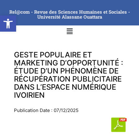
Rel@com - Revue des Sciences Humaines et Sociales -
Ouvrir la barre d’outils
Université Alassane Ouattara
GESTE POPULAIRE ET
MARKETING D’OPPORTUNITÉ :
ÉTUDE D’UN PHÉNOMÈNE DE
RÉCUPÉRATION PUBLICITAIRE
DANS L’ESPACE NUMÉRIQUE
IVOIRIEN
Publication Date : 07/12/2025