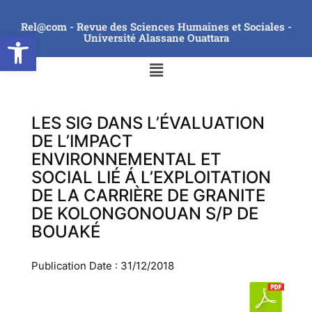
Rel@com - Revue des Sciences Humaines et Sociales -
Ouvrir la barre d’outils
Université Alassane Ouattara
LES SIG DANS L’ÉVALUATION
DE L’IMPACT
ENVIRONNEMENTAL ET
SOCIAL LIÉ Á L’EXPLOITATION
DE LA CARRIÈRE DE GRANITE
DE KOLONGONOUAN S/P DE
BOUAKÉ
Publication Date : 31/12/2018