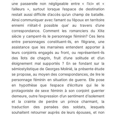
une passerelle non négligeable entre « l’ici» et «
l’ailleurs », surtout lorsque l’espace de destination
restait aussi difficile d’accès qu’un champ de bataille.
Ainsi communiquer avec l’amant ou l’époux en territoire
ennemi n’était-il possible que’ au travers d’une
correspondance. Comment les romanciers du XXe
siècle y campent-ils le personnage féminin? Ces liens
entre personnages constituent-ils, en filigrane, une
assistance que les marraines entendent apporter à
leurs conjoints engagés au front, ou représentent-ils
des îlots de chagrin, fruit d’une solitude et d’un
éloignement mal supportés ? En se fondant sur la
sémiostylistique de Georges Molinié, la présente étude
se propose, au moyen des correspondances, de lire le
personnage féminin en situation de guerre. Elle pose
en hypothèse que l’espace d’écriture qui lie le
protagoniste de sexe féminin à son conjoint guerrier
demeure, outre l’expression d’un sentiment d’isolement
et la crainte de perdre un prince charmant, la
traduction des pensées des soldats, lesquels
souhaitent retourner auprès de leurs épouses, et non