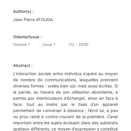
Author(s) :
Jean Pierre ATOUGA.
Volume/Issue :
Volume 1
,
Issue 1
(12 - 2018)
Abstract :
L’interaction sociale entre individus s’opère au moyen
de nombre de communications, lesquelles prennent
diverses formes : orales bien sûr, mais aussi écrites. Si
la parole, au travers de son utilisation abondante, a
permis aux interlocuteurs d’échanger, sinon en face à
face, tout au moins par le biais d’un appareil
permettant de converser à distance ; l’écrit lui, a peu
ou prou ramé à contre-courant de la première. Canal
important entre les sujets évoluant dans des substrats
spatiaux différents, ce moyen d’expression a constitué