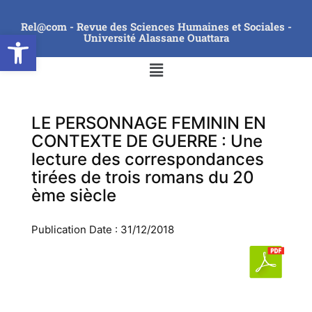
Rel@com - Revue des Sciences Humaines et Sociales -
Ouvrir la barre d’outils
Université Alassane Ouattara
LE PERSONNAGE FEMININ EN
CONTEXTE DE GUERRE : Une
lecture des correspondances
tirées de trois romans du 20
ème siècle
Publication Date : 31/12/2018