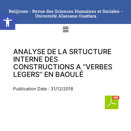
Rel@com - Revue des Sciences Humaines et Sociales -
Ouvrir la barre d’outils
Université Alassane Ouattara
ANALYSE DE LA SRTUCTURE
INTERNE DES
CONSTRUCTIONS A ‘’VERBES
LEGERS’’ EN BAOULÉ
Publication Date : 31/12/2018