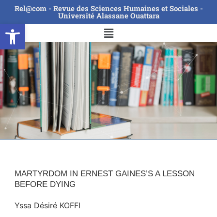
Rel@com - Revue des Sciences Humaines et Sociales -
Université Alassane Ouattara
Ouvrir la barre d’outils
MARTYRDOM IN ERNEST GAINES’S A LESSON
BEFORE DYING
Yssa Désiré KOFFI