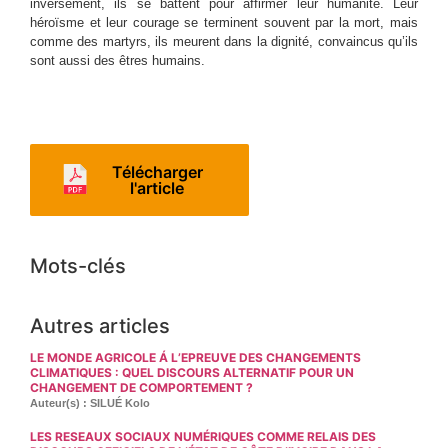
inversement, ils se battent pour affirmer leur humanité. Leur
héroïsme et leur courage se terminent souvent par la mort, mais
comme des martyrs, ils meurent dans la dignité, convaincus qu’ils
sont aussi des êtres humains.
Télécharger
l'article
Mots-clés
Autres articles
LE MONDE AGRICOLE Á L’EPREUVE DES CHANGEMENTS
CLIMATIQUES : QUEL DISCOURS ALTERNATIF POUR UN
CHANGEMENT DE COMPORTEMENT ?
Auteur(s) : SILUÉ Kolo
LES RESEAUX SOCIAUX NUMÉRIQUES COMME RELAIS DES