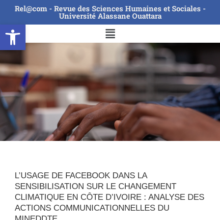
Rel@com - Revue des Sciences Humaines et Sociales -
Université Alassane Ouattara
Ouvrir la barre d’outils
L’USAGE DE FACEBOOK DANS LA
SENSIBILISATION SUR LE CHANGEMENT
CLIMATIQUE EN CÔTE D’IVOIRE : ANALYSE DES
ACTIONS COMMUNICATIONNELLES DU
MINEDDTE