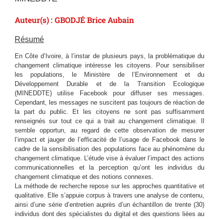
Auteur(s) : GBODJÉ Brice Aubain
Résumé
En Côte d’Ivoire, à l’instar de plusieurs pays, la problématique du
changement climatique intéresse les citoyens. Pour sensibiliser
les populations, le Ministère de l’Environnement et du
Développement Durable et de la Transition Ecologique
(MINEDDTE) utilise Facebook pour diffuser ses messages.
Cependant, les messages ne suscitent pas toujours de réaction de
la part du public. Et les citoyens ne sont pas suffisamment
renseignés sur tout ce qui a trait au changement climatique. Il
semble opportun, au regard de cette observation de mesurer
l’impact et jauger de l’efficacité de l’usage de Facebook dans le
cadre de la sensibilisation des populations face au phénomène du
changement climatique. L’étude vise à évaluer l’impact des actions
communicationnelles et la perception qu’ont les individus du
changement climatique et des notions connexes.
La méthode de recherche repose sur les approches quantitative et
qualitative. Elle s’appuie corpus à travers une analyse de contenu,
ainsi d’une série d’entretien auprès d’un échantillon de trente (30)
individus dont des spécialistes du digital et des questions liées au