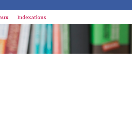
iaux
Indexations