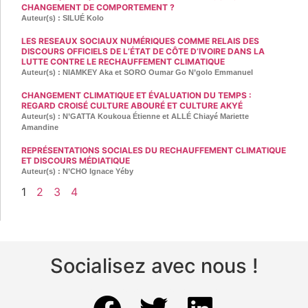
CHANGEMENT DE COMPORTEMENT ?
Auteur(s) : SILUÉ Kolo
LES RESEAUX SOCIAUX NUMÉRIQUES COMME RELAIS DES
DISCOURS OFFICIELS DE L’ÉTAT DE CÔTE D’IVOIRE DANS LA
LUTTE CONTRE LE RECHAUFFEMENT CLIMATIQUE
Auteur(s) : NIAMKEY Aka et SORO Oumar Go N’golo Emmanuel
CHANGEMENT CLIMATIQUE ET ÉVALUATION DU TEMPS :
REGARD CROISÉ CULTURE ABOURÉ ET CULTURE AKYÉ
Auteur(s) : N’GATTA Koukoua Étienne et ALLÉ Chiayé Mariette
Amandine
REPRÉSENTATIONS SOCIALES DU RECHAUFFEMENT CLIMATIQUE
ET DISCOURS MÉDIATIQUE
Auteur(s) : N’CHO Ignace Yéby
1
2
3
4
Socialisez avec nous !