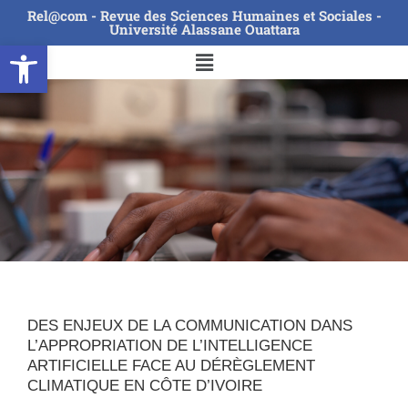
Rel@com - Revue des Sciences Humaines et Sociales -
Université Alassane Ouattara
Ouvrir la barre d’outils
DES ENJEUX DE LA COMMUNICATION DANS
L’APPROPRIATION DE L’INTELLIGENCE
ARTIFICIELLE FACE AU DÉRÈGLEMENT
CLIMATIQUE EN CÔTE D’IVOIRE