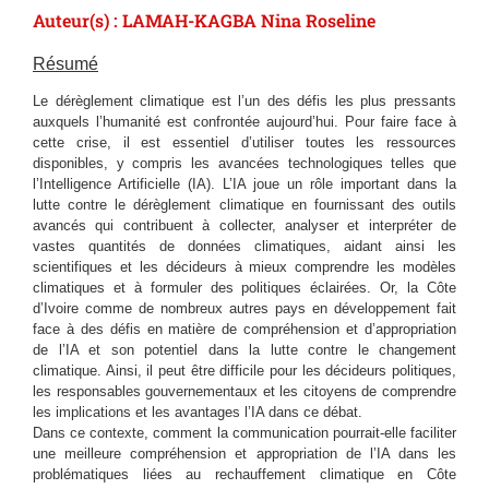
Auteur(s) : LAMAH-KAGBA Nina Roseline
Résumé
Le dérèglement climatique est l’un des défis les plus pressants
auxquels l’humanité est confrontée aujourd’hui. Pour faire face à
cette crise, il est essentiel d’utiliser toutes les ressources
disponibles, y compris les avancées technologiques telles que
l’Intelligence Artificielle (IA). L’IA joue un rôle important dans la
lutte contre le dérèglement climatique en fournissant des outils
avancés qui contribuent à collecter, analyser et interpréter de
vastes quantités de données climatiques, aidant ainsi les
scientifiques et les décideurs à mieux comprendre les modèles
climatiques et à formuler des politiques éclairées. Or, la Côte
d’Ivoire comme de nombreux autres pays en développement fait
face à des défis en matière de compréhension et d’appropriation
de l’IA et son potentiel dans la lutte contre le changement
climatique. Ainsi, il peut être difficile pour les décideurs politiques,
les responsables gouvernementaux et les citoyens de comprendre
les implications et les avantages l’IA dans ce débat.
Dans ce contexte, comment la communication pourrait-elle faciliter
une meilleure compréhension et appropriation de l’IA dans les
problématiques liées au rechauffement climatique en Côte